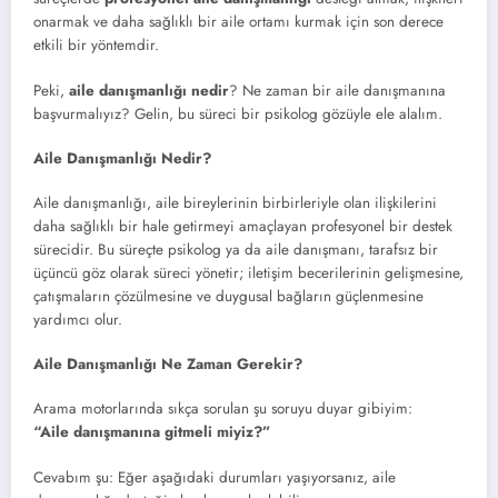
onarmak ve daha sağlıklı bir aile ortamı kurmak için son derece
etkili bir yöntemdir.
Peki,
aile danışmanlığı nedir
? Ne zaman bir aile danışmanına
başvurmalıyız? Gelin, bu süreci bir psikolog gözüyle ele alalım.
Aile Danışmanlığı Nedir?
Aile danışmanlığı, aile bireylerinin birbirleriyle olan ilişkilerini
daha sağlıklı bir hale getirmeyi amaçlayan profesyonel bir destek
sürecidir. Bu süreçte psikolog ya da aile danışmanı, tarafsız bir
üçüncü göz olarak süreci yönetir; iletişim becerilerinin gelişmesine,
çatışmaların çözülmesine ve duygusal bağların güçlenmesine
yardımcı olur.
Aile Danışmanlığı Ne Zaman Gerekir?
Arama motorlarında sıkça sorulan şu soruyu duyar gibiyim:
“Aile danışmanına gitmeli miyiz?”
Cevabım şu: Eğer aşağıdaki durumları yaşıyorsanız, aile