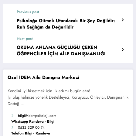
Previous post
Psikoloğa Gitmek Utanılacak Bir Şey Değildir:
Ruh Sağlığın da Değerlidir
Next post
OKUMA ANLAMA GÜÇLÜĞÜ ÇEKEN
ÖĞRENCİLER İÇİN AİLE DANIŞMANLIĞI
Özel İDEM Aile Danışma Merkezi
Kendini iyi hissetmek için ilk adımı bugün atın!
İyi oluş halinize yönelik Destekleyici, Koruyucu, Önleyici, Danışmanlık
Desteği…
bilgi
@idempsikoloji.com
Whatsapp Randevu - Bilgi
0532 329 00 74
Telefon Bilgi - Randevu