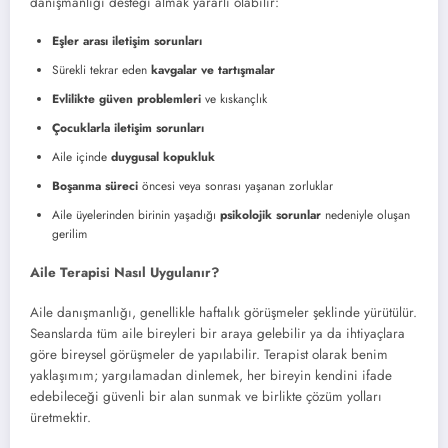
danışmanlığı desteği almak yararlı olabilir:
Eşler arası iletişim sorunları
Sürekli tekrar eden
kavgalar ve tartışmalar
Evlilikte güven problemleri
ve kıskançlık
Çocuklarla iletişim sorunları
Aile içinde
duygusal kopukluk
Boşanma süreci
öncesi veya sonrası yaşanan zorluklar
Aile üyelerinden birinin yaşadığı
psikolojik sorunlar
nedeniyle oluşan
gerilim
Aile Terapisi Nasıl Uygulanır?
Aile danışmanlığı, genellikle haftalık görüşmeler şeklinde yürütülür.
Seanslarda tüm aile bireyleri bir araya gelebilir ya da ihtiyaçlara
göre bireysel görüşmeler de yapılabilir. Terapist olarak benim
yaklaşımım; yargılamadan dinlemek, her bireyin kendini ifade
edebileceği güvenli bir alan sunmak ve birlikte çözüm yolları
üretmektir.