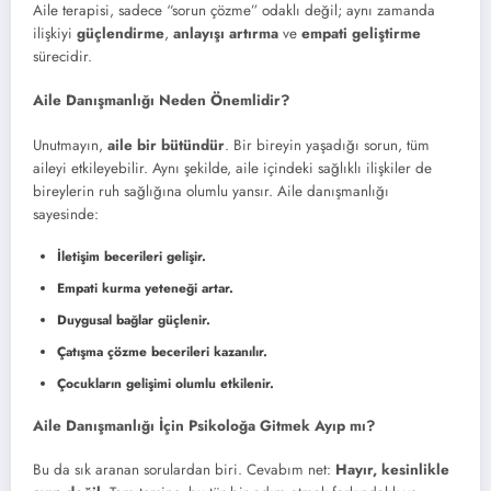
Aile terapisi, sadece “sorun çözme” odaklı değil; aynı zamanda
ilişkiyi
güçlendirme
,
anlayışı artırma
ve
empati geliştirme
sürecidir.
Aile Danışmanlığı Neden Önemlidir?
Unutmayın,
aile bir bütündür
. Bir bireyin yaşadığı sorun, tüm
aileyi etkileyebilir. Aynı şekilde, aile içindeki sağlıklı ilişkiler de
bireylerin ruh sağlığına olumlu yansır. Aile danışmanlığı
sayesinde:
İletişim becerileri gelişir.
Empati kurma yeteneği artar.
Duygusal bağlar güçlenir.
Çatışma çözme becerileri kazanılır.
Çocukların gelişimi olumlu etkilenir.
Aile Danışmanlığı İçin Psikoloğa Gitmek Ayıp mı?
Bu da sık aranan sorulardan biri. Cevabım net:
Hayır, kesinlikle