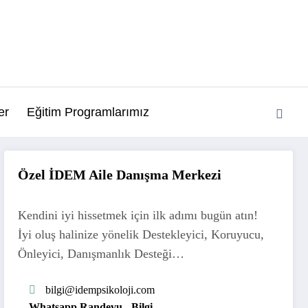
er
Eğitim Programlarımız
Özel İDEM Aile Danışma Merkezi
Kendini iyi hissetmek için ilk adımı bugün atın!
İyi oluş halinize yönelik Destekleyici, Koruyucu,
Önleyici, Danışmanlık Desteği…
bilgi
@idempsikoloji.com
Whatsapp Randevu - Bilgi