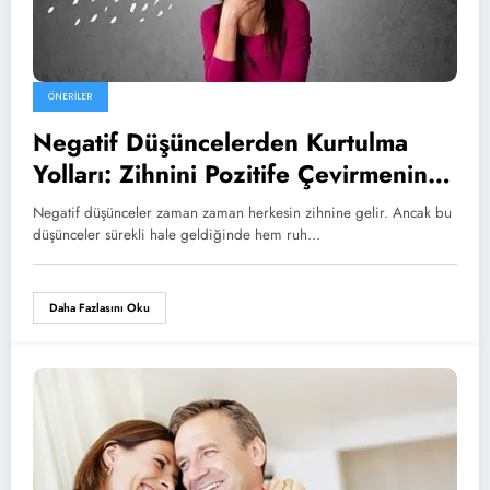
ÖNERILER
Negatif Düşüncelerden Kurtulma
Yolları: Zihnini Pozitife Çevirmenin 7
Etkili Tekniği
Negatif düşünceler zaman zaman herkesin zihnine gelir. Ancak bu
düşünceler sürekli hale geldiğinde hem ruh…
Daha Fazlasını Oku