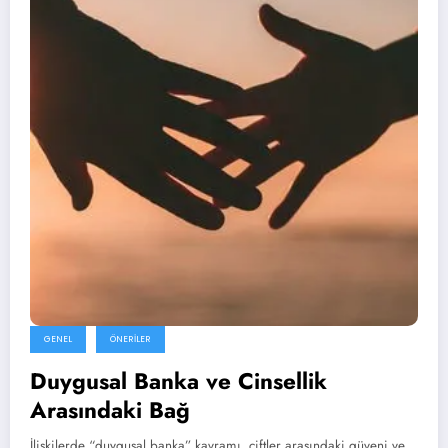
GENEL
ÖNERILER
Duygusal Banka ve Cinsellik
Arasındaki Bağ
İlişkilerde “duygusal banka” kavramı, çiftler arasındaki güveni ve