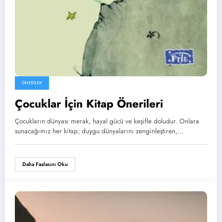
ÖNERILER
Çocuklar İçin Kitap Önerileri
Çocukların dünyası merak, hayal gücü ve keşifle doludur. Onlara
sunacağımız her kitap; duygu dünyalarını zenginleştiren,…
Daha Fazlasını Oku