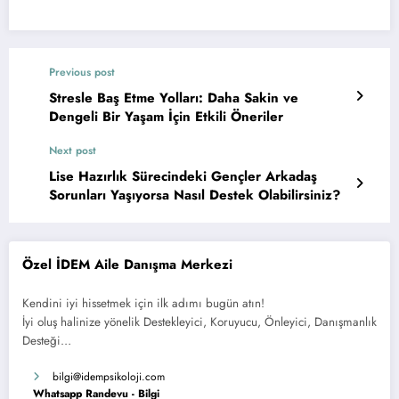
Previous post
Stresle Baş Etme Yolları: Daha Sakin ve
Dengeli Bir Yaşam İçin Etkili Öneriler
Next post
Lise Hazırlık Sürecindeki Gençler Arkadaş
Sorunları Yaşıyorsa Nasıl Destek Olabilirsiniz?
Özel İDEM Aile Danışma Merkezi
Kendini iyi hissetmek için ilk adımı bugün atın!
İyi oluş halinize yönelik Destekleyici, Koruyucu, Önleyici, Danışmanlık
Desteği…
bilgi
@idempsikoloji.com
Whatsapp Randevu - Bilgi