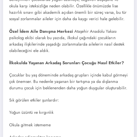
okula karşı isteksizliğe neden olabilir. Özellikle önümüzde lise
hazırlık sınavı gibi akademik açıdan önemli bir süreç varsa, bu tür
sosyal zorlanmalar aileler için daha da kaygı verici hale gelebilir.
Özel İdem Aile Danışma Merkezi
Ataşehir Anadolu Yakası
psikolog ekibi olarak bu yazıda, ilkokul çağındaki çocukların
arkadaş ilişkilerinde yaşadığı zorlanmalarda ailelerin nasıl destek
olabileceğini ele aldık.
İlkokulda Yaşanan Arkadaş Sorunları Çocuğu Nasıl Etkiler?
Çocuklar bu yaş döneminde arkadaş grupları içinde kabul görmeyi
çok önemser. Bu nedenle yaşanan bir tartışma ya da dışlanma
durumu çocuk için beklenenden daha yoğun duygular oluşturabilir.
Sık görülen etkiler şunlardır:
Yoğun üzüntü ve kırgınlık
Okula gitmek istememe