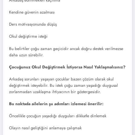
Arkadaş edinmekten kaçınma
Kendine güvenin azalması
Ders motivasyonunda düşüş
Okul değiştirme isteği
Bu belirtiler çoğu zaman geçicidir ancak doğru destek verilmezse
daha uzun sürebilir.
Çocuğunuz Okul Değiştirmek İstiyorsa Nasıl Yaklaşmalısınız?
Arkadaş sorunları yaşayan çocuklar bazen çözüm olarak okul
değiştirmek isteyebilir. Bu istek çoğu zaman yaşadığı duygusal
zorlanmadan uzaklaşma ihtiyacının bir göstergesidir.
Bu noktada ailelerin şu adımları izlemesi önerilir:
Öncelikle çocuğun yaşadığı duyguları dikkatle dinlemek
Olayın nasıl geliştiğini anlamaya çalışmak