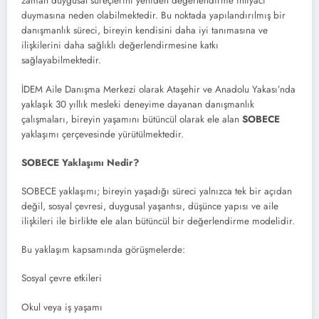
zaman duygusal süreçlerini yeniden değerlendirme ihtiyacı
duymasına neden olabilmektedir. Bu noktada yapılandırılmış bir
danışmanlık süreci, bireyin kendisini daha iyi tanımasına ve
ilişkilerini daha sağlıklı değerlendirmesine katkı
sağlayabilmektedir.
İDEM Aile Danışma Merkezi olarak Ataşehir ve Anadolu Yakası’nda
yaklaşık 30 yıllık mesleki deneyime dayanan danışmanlık
çalışmaları, bireyin yaşamını bütüncül olarak ele alan
SOBECE
yaklaşımı çerçevesinde yürütülmektedir.
SOBECE Yaklaşımı Nedir?
SOBECE yaklaşımı; bireyin yaşadığı süreci yalnızca tek bir açıdan
değil, sosyal çevresi, duygusal yaşantısı, düşünce yapısı ve aile
ilişkileri ile birlikte ele alan bütüncül bir değerlendirme modelidir.
Bu yaklaşım kapsamında görüşmelerde:
Sosyal çevre etkileri
Okul veya iş yaşamı