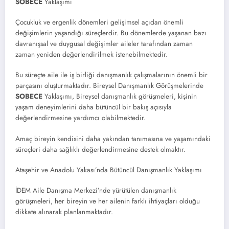
SOBECE
Yaklaşımı
Çocukluk ve ergenlik dönemleri gelişimsel açıdan önemli
değişimlerin yaşandığı süreçlerdir. Bu dönemlerde yaşanan bazı
davranışsal ve duygusal değişimler aileler tarafından zaman
zaman yeniden değerlendirilmek istenebilmektedir.
Bu süreçte aile ile iş birliği danışmanlık çalışmalarının önemli bir
parçasını oluşturmaktadır. Bireysel Danışmanlık Görüşmelerinde
SOBECE
Yaklaşımı, Bireysel danışmanlık görüşmeleri, kişinin
yaşam deneyimlerini daha bütüncül bir bakış açısıyla
değerlendirmesine yardımcı olabilmektedir.
Amaç bireyin kendisini daha yakından tanımasına ve yaşamındaki
süreçleri daha sağlıklı değerlendirmesine destek olmaktır.
Ataşehir ve Anadolu Yakası’nda Bütüncül Danışmanlık Yaklaşımı
İDEM Aile Danışma Merkezi’nde yürütülen danışmanlık
görüşmeleri, her bireyin ve her ailenin farklı ihtiyaçları olduğu
dikkate alınarak planlanmaktadır.