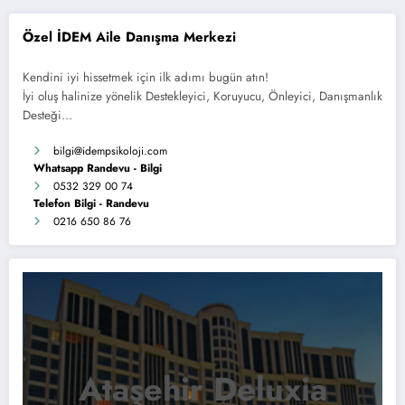
Özel İDEM Aile Danışma Merkezi
Kendini iyi hissetmek için ilk adımı bugün atın!
İyi oluş halinize yönelik Destekleyici, Koruyucu, Önleyici, Danışmanlık
Desteği…
bilgi
@idempsikoloji.com
Whatsapp Randevu - Bilgi
0532 329 00 74
Telefon Bilgi - Randevu
0216 650 86 76
Ataşehir Deluxia