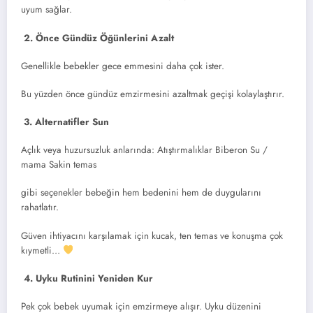
uyum sağlar.
2. Önce Gündüz Öğünlerini Azalt
Genellikle bebekler gece emmesini daha çok ister.
Bu yüzden önce gündüz emzirmesini azaltmak geçişi kolaylaştırır.
3. Alternatifler Sun
Açlık veya huzursuzluk anlarında: Atıştırmalıklar Biberon Su /
mama Sakin temas
gibi seçenekler bebeğin hem bedenini hem de duygularını
rahatlatır.
Güven ihtiyacını karşılamak için kucak, ten temas ve konuşma çok
kıymetli…
4. Uyku Rutinini Yeniden Kur
Pek çok bebek uyumak için emzirmeye alışır. Uyku düzenini