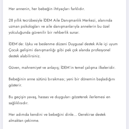
Her annenin, her bebeğin ihtiyaçları farklıdır.
28 yıllık tecrübesiyle İDEM Aile Danışmanlık Merkezi, alanında
uzman psikologları ve aile danışmanlarıyla annelerin bu özel
yolculuğunda güvenilir bir rehberlik sunar.
İDEM’de: Uyku ve beslenme düzeni Duygusal destek Aile içi uyum
Çocuk gelişimi danışmanlığı gibi pek çok alanda profesyonel
destek alabilirsiniz.
Güven, mahremiyet ve anlayış; İDEM’in temel çalışma ilkeleridir.
Bebeğinin anne sütünü bırakması; yeni bir dönemin başladığını
gösterir.
Bu geçişin yavaş, hassas ve duyguları gözeterek ilerlemesi en
sağlıklısıdır.
Her adımda kendini ve bebeğini dinle… Gerekirse destek
almaktan çekinme.