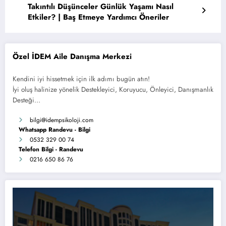
Takıntılı Düşünceler Günlük Yaşamı Nasıl
Etkiler? | Baş Etmeye Yardımcı Öneriler
Özel İDEM Aile Danışma Merkezi
Kendini iyi hissetmek için ilk adımı bugün atın!
İyi oluş halinize yönelik Destekleyici, Koruyucu, Önleyici, Danışmanlık
Desteği…
bilgi
@idempsikoloji.com
Whatsapp Randevu - Bilgi
0532 329 00 74
Telefon Bilgi - Randevu
0216 650 86 76