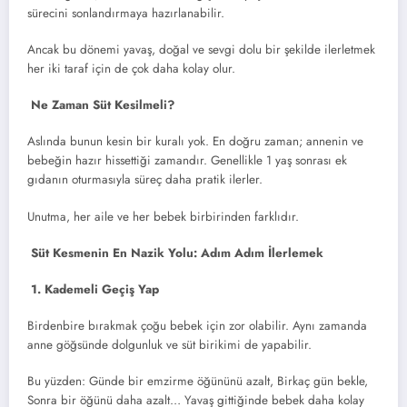
sürecini sonlandırmaya hazırlanabilir.
Ancak bu dönemi yavaş, doğal ve sevgi dolu bir şekilde ilerletmek
her iki taraf için de çok daha kolay olur.
Ne Zaman Süt Kesilmeli?
Aslında bunun kesin bir kuralı yok. En doğru zaman; annenin ve
bebeğin hazır hissettiği zamandır. Genellikle 1 yaş sonrası ek
gıdanın oturmasıyla süreç daha pratik ilerler.
Unutma, her aile ve her bebek birbirinden farklıdır.
Süt Kesmenin En Nazik Yolu: Adım Adım İlerlemek
1. Kademeli Geçiş Yap
Birdenbire bırakmak çoğu bebek için zor olabilir. Aynı zamanda
anne göğsünde dolgunluk ve süt birikimi de yapabilir.
Bu yüzden: Günde bir emzirme öğününü azalt, Birkaç gün bekle,
Sonra bir öğünü daha azalt… Yavaş gittiğinde bebek daha kolay