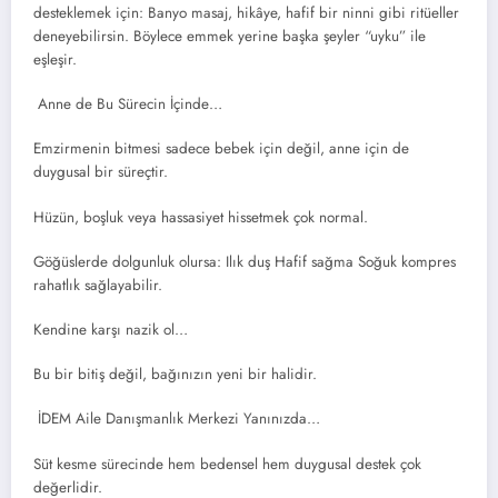
desteklemek için: Banyo masaj, hikâye, hafif bir ninni gibi ritüeller
deneyebilirsin. Böylece emmek yerine başka şeyler “uyku” ile
eşleşir.
Anne de Bu Sürecin İçinde…
Emzirmenin bitmesi sadece bebek için değil, anne için de
duygusal bir süreçtir.
Hüzün, boşluk veya hassasiyet hissetmek çok normal.
Göğüslerde dolgunluk olursa: Ilık duş Hafif sağma Soğuk kompres
rahatlık sağlayabilir.
Kendine karşı nazik ol…
Bu bir bitiş değil, bağınızın yeni bir halidir.
İDEM Aile Danışmanlık Merkezi Yanınızda…
Süt kesme sürecinde hem bedensel hem duygusal destek çok
değerlidir.