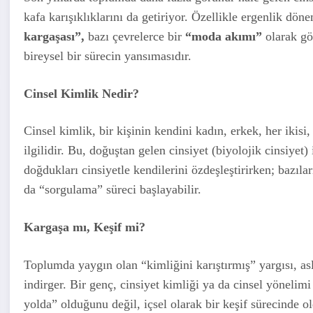
kafa karışıklıklarını da getiriyor. Özellikle ergenlik d
kargaşası”,
bazı çevrelerce bir
“moda akımı”
olarak gö
bireysel bir sürecin yansımasıdır.
Cinsel Kimlik Nedir?
Cinsel kimlik, bir kişinin kendini kadın, erkek, her ikisi,
ilgilidir. Bu, doğuştan gelen cinsiyet (biyolojik cinsiyet
doğdukları cinsiyetle kendilerini özdeşleştirirken; bazıla
da “sorgulama” süreci başlayabilir.
Kargaşa mı, Keşif mi?
Toplumda yaygın olan “kimliğini karıştırmış” yargısı, asl
indirger. Bir genç, cinsiyet kimliği ya da cinsel yönelimi
yolda” olduğunu değil, içsel olarak bir keşif sürecinde o