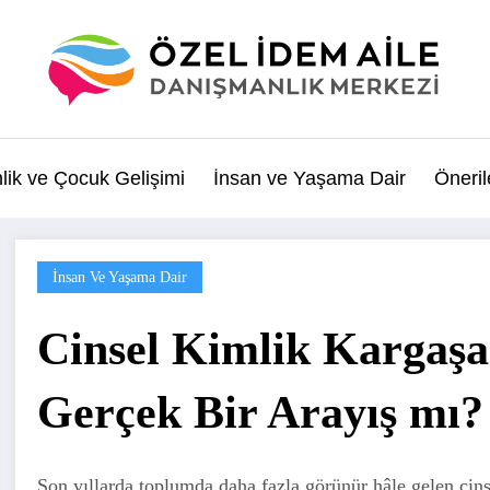
lik ve Çocuk Gelişimi
İnsan ve Yaşama Dair
Öneril
İnsan Ve Yaşama Dair
Cinsel Kimlik Kargaşas
Gerçek Bir Arayış mı?
Son yıllarda toplumda daha fazla görünür hâle gelen cins