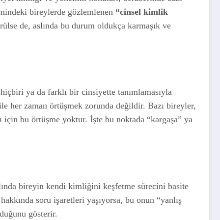
önemindeki bireylerde gözlemlenen
“cinsel kimlik
rülse de, aslında bu durum oldukça karmaşık ve
 hiçbiri ya da farklı bir cinsiyette tanımlamasıyla
) ile her zaman örtüşmek zorunda değildir. Bazı bireyler,
rı için bu örtüşme yoktur. İşte bu noktada “kargaşa” ya
ında bireyin kendi kimliğini keşfetme sürecini basite
 hakkında soru işaretleri yaşıyorsa, bu onun “yanlış
lduğunu gösterir.