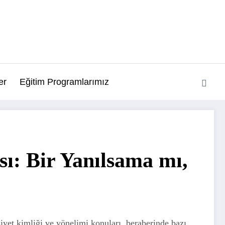
er
Eğitim Programlarımız
ı: Bir Yanılsama mı,
iyet kimliği ve yönelimi konuları, beraberinde bazı