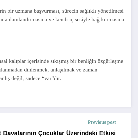
rin bir uzmana başvurması, sürecin sağlıklı yönetilmesi
ını anlamlandırmasına ve kendi iç sesiyle bağ kurmasına
msal kalıplar içerisinde sıkışmış bir benliğin özgürleşme
argılanmadan dinlenmek, anlaşılmak ve zaman
nlış değil, sadece “var”dır.
Previous post
Davalarının Çocuklar Üzerindeki Etkisi