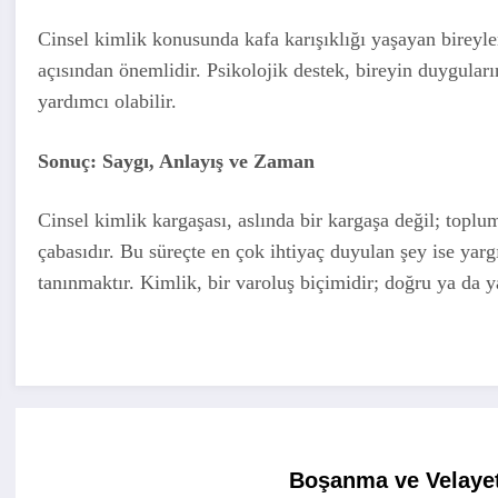
Cinsel kimlik konusunda kafa karışıklığı yaşayan bireyle
açısından önemlidir. Psikolojik destek, bireyin duygular
yardımcı olabilir.
Sonuç: Saygı, Anlayış ve Zaman
Cinsel kimlik kargaşası, aslında bir kargaşa değil; toplu
çabasıdır. Bu süreçte en çok ihtiyaç duyulan şey ise y
tanınmaktır. Kimlik, bir varoluş biçimidir; doğru ya da ya
Boşanma ve Velayet 