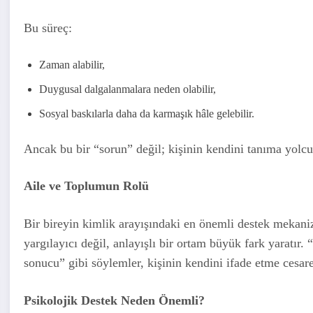
Bu süreç:
Zaman alabilir,
Duygusal dalgalanmalara neden olabilir,
Sosyal baskılarla daha da karmaşık hâle gelebilir.
Ancak bu bir “sorun” değil; kişinin kendini tanıma yolcu
Aile ve Toplumun Rolü
Bir bireyin kimlik arayışındaki en önemli destek mekanizm
yargılayıcı değil, anlayışlı bir ortam büyük fark yaratır.
sonucu” gibi söylemler, kişinin kendini ifade etme cesare
Psikolojik Destek Neden Önemli?