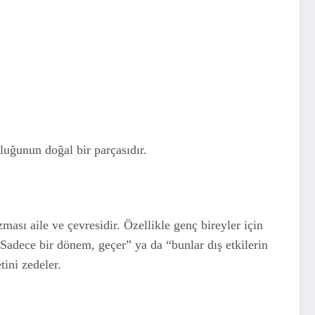
luğunun doğal bir parçasıdır.
ası aile ve çevresidir. Özellikle genç bireyler için
 “Sadece bir dönem, geçer” ya da “bunlar dış etkilerin
tini zedeler.