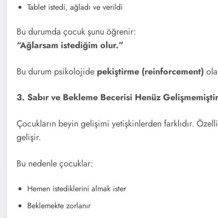
Tablet istedi, ağladı ve verildi
Bu durumda çocuk şunu öğrenir:
“Ağlarsam istediğim olur.”
Bu durum psikolojide
pekiştirme (reinforcement)
olar
3. Sabır ve Bekleme Becerisi Henüz Gelişmemişti
Çocukların beyin gelişimi yetişkinlerden farklıdır. Özell
gelişir.
Bu nedenle çocuklar:
Hemen istediklerini almak ister
Beklemekte zorlanır