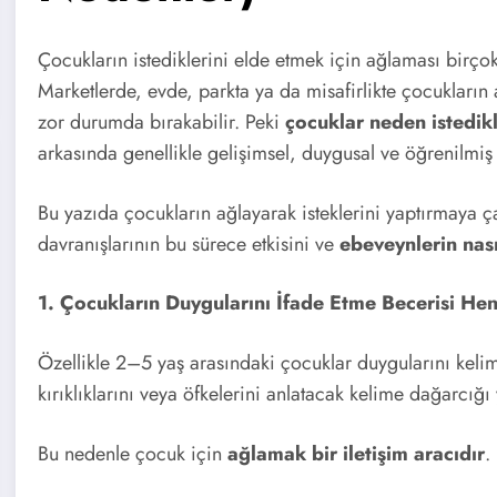
Çocukların istediklerini elde etmek için ağlaması birçok
Marketlerde, evde, parkta ya da misafirlikte çocukları
zor durumda bırakabilir. Peki
çocuklar neden istedikl
arkasında genellikle gelişimsel, duygusal ve öğrenilmiş
Bu yazıda çocukların ağlayarak isteklerini yaptırmaya 
davranışlarının bu sürece etkisini ve
ebeveynlerin nası
1. Çocukların Duygularını İfade Etme Becerisi He
Özellikle 2–5 yaş arasındaki çocuklar duygularını kelimel
kırıklıklarını veya öfkelerini anlatacak kelime dağarcığı
Bu nedenle çocuk için
ağlamak bir iletişim aracıdır
.