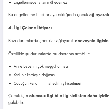
Engellenmeye tahammül edemez
Bu engellenme hissi ortaya çıktığında çocuk
ağlayarak
4. İlgi Çekme İhtiyacı
Bazı durumlarda çocuklar ağlayarak
ebeveynin ilgisin
Özellikle şu durumlarda bu davranış artabilir:
Anne babanın çok meşgul olması
Yeni bir kardeşin doğması
Çocuğun kendini ihmal edilmiş hissetmesi
Çocuk için
olumsuz ilgi bile ilgisizlikten daha iyidir
gelebilir.