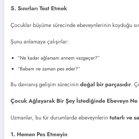
5. Sınırları Test Etmek
Çocuklar büyüme sürecinde ebeveynlerinin koyduğu sınır
Şunu anlamaya çalışırlar:
“Ne kadar ağlarsam annem vazgeçer?”
“Babam ne zaman pes eder?”
Bu davranış gelişim sürecinin
doğal bir parçasıdır
. Ç
Çocuk Ağlayarak Bir Şey İstediğinde Ebeveyn Ne
Uzmanlar, bu tür durumlarda ebeveynlerin
tutarlı ve s
1. Hemen Pes Etmeyin