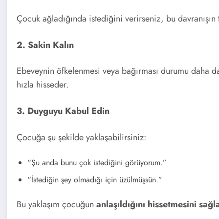
Çocuk ağladığında istediğini verirseniz, bu davranışın t
2. Sakin Kalın
Ebeveynin öfkelenmesi veya bağırması durumu daha da 
hızla hisseder.
3. Duyguyu Kabul Edin
Çocuğa şu şekilde yaklaşabilirsiniz:
“Şu anda bunu çok istediğini görüyorum.”
“İstediğin şey olmadığı için üzülmüşsün.”
Bu yaklaşım çocuğun
anlaşıldığını hissetmesini sağl