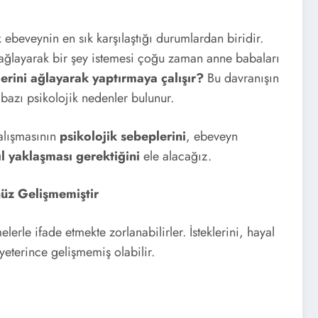
 ebeveynin en sık karşılaştığı durumlardan biridir.
n ağlayarak bir şey istemesi çoğu zaman anne babaları
erini ağlayarak yaptırmaya çalışır?
Bu davranışın
 bazı psikolojik nedenler bulunur.
çalışmasının
psikolojik sebeplerini
, ebeveyn
l yaklaşması gerektiğini
ele alacağız.
nüz Gelişmemiştir
erle ifade etmekte zorlanabilirler. İsteklerini, hayal
 yeterince gelişmemiş olabilir.