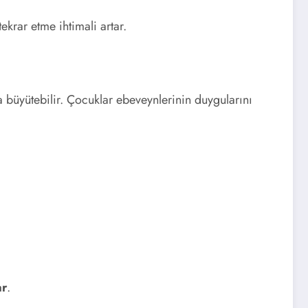
ekrar etme ihtimali artar.
büyütebilir. Çocuklar ebeveynlerinin duygularını
ar
.