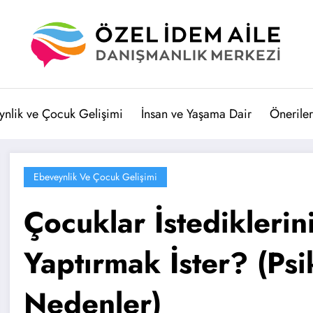
ynlik ve Çocuk Gelişimi
İnsan ve Yaşama Dair
Öneriler
Ebeveynlik Ve Çocuk Gelişimi
Çocuklar İstedikleri
Yaptırmak İster? (Psi
Nedenler)