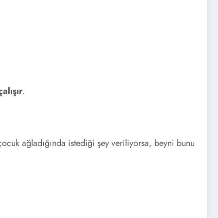
alışır
.
çocuk ağladığında istediği şey veriliyorsa, beyni bunu