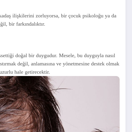
adaş ilişkilerini zorluyorsa, bir çocuk psikoloğu ya da
l, bir farkındalıktır.
ssettiği doğal bir duygudur. Mesele, bu duyguyla nasıl
stırmak değil, anlamasına ve yönetmesine destek olmak
urlu hale getirecektir.