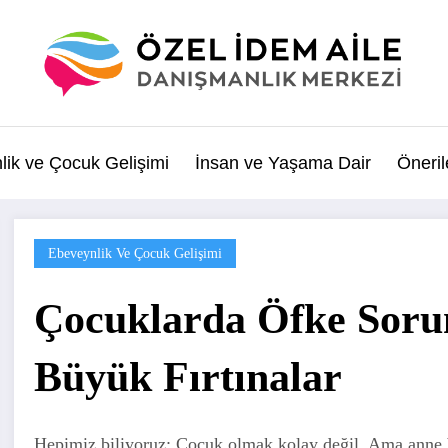
lik ve Çocuk Gelişimi
İnsan ve Yaşama Dair
Öneril
Ebeveynlik Ve Çocuk Gelişimi
Çocuklarda Öfke Soru
Büyük Fırtınalar
Hepimiz biliyoruz: Çocuk olmak kolay değil. Ama anne 