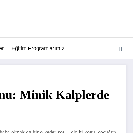
er
Eğitim Programlarımız
nu: Minik Kalplerde
baba olmak da bir o kadar zor. Hele ki konu, çocuğun