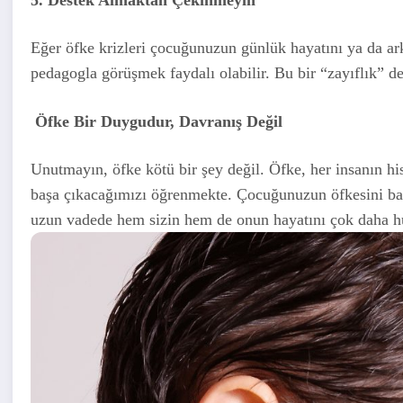
Eğer öfke krizleri çocuğunuzun günlük hayatını ya da ark
pedagogla görüşmek faydalı olabilir. Bu bir “zayıflık” deği
Öfke Bir Duygudur, Davranış Değil
Unutmayın, öfke kötü bir şey değil. Öfke, her insanın hi
başa çıkacağımızı öğrenmekte. Çocuğunuzun öfkesini ba
uzun vadede hem sizin hem de onun hayatını çok daha huz