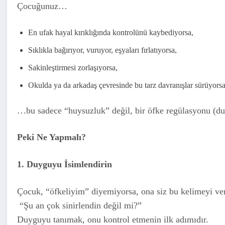
Çocuğunuz…
En ufak hayal kırıklığında kontrolünü kaybediyorsa,
Sıklıkla bağırıyor, vuruyor, eşyaları fırlatıyorsa,
Sakinleştirmesi zorlaşıyorsa,
Okulda ya da arkadaş çevresinde bu tarz davranışlar sürüyor
…bu sadece “huysuzluk” değil, bir öfke regülasyonu (du
Peki Ne Yapmalı?
1. Duyguyu İsimlendirin
Çocuk, “öfkeliyim” diyemiyorsa, ona siz bu kelimeyi ver
“Şu an çok sinirlendin değil mi?”
Duyguyu tanımak, onu kontrol etmenin ilk adımıdır.