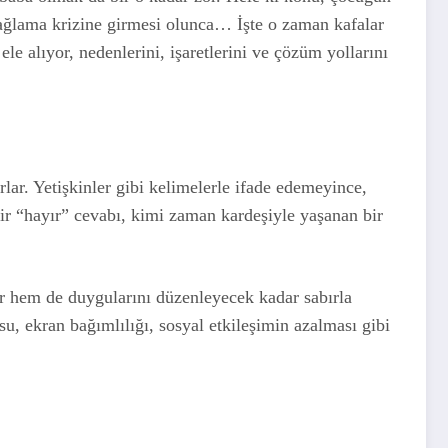
 ağlama krizine girmesi olunca… İşte o zaman kafalar
le alıyor, nedenlerini, işaretlerini ve çözüm yollarını
lar. Yetişkinler gibi kelimelerle ifade edemeyince,
ir “hayır” cevabı, kimi zaman kardeşiyle yaşanan bir
r hem de duygularını düzenleyecek kadar sabırla
u, ekran bağımlılığı, sosyal etkileşimin azalması gibi