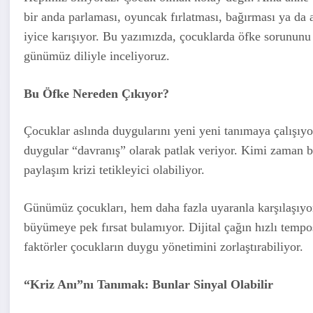
bir anda parlaması, oyuncak fırlatması, bağırması ya da
iyice karışıyor. Bu yazımızda, çocuklarda öfke sorununu e
günümüz diliyle inceliyoruz.
Bu Öfke Nereden Çıkıyor?
Çocuklar aslında duygularını yeni yeni tanımaya çalışıyor
duygular “davranış” olarak patlak veriyor. Kimi zaman b
paylaşım krizi tetikleyici olabiliyor.
Günümüz çocukları, hem daha fazla uyaranla karşılaşıyo
büyümeye pek fırsat bulamıyor. Dijital çağın hızlı tempos
faktörler çocukların duygu yönetimini zorlaştırabiliyor.
“Kriz Anı”nı Tanımak: Bunlar Sinyal Olabilir