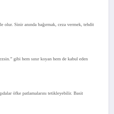
le olur. Sinir anında bağırmak, ceza vermek, tehdit
sin.” gibi hem sınır koyan hem de kabul eden
dalar öfke patlamalarını tetikleyebilir. Basit