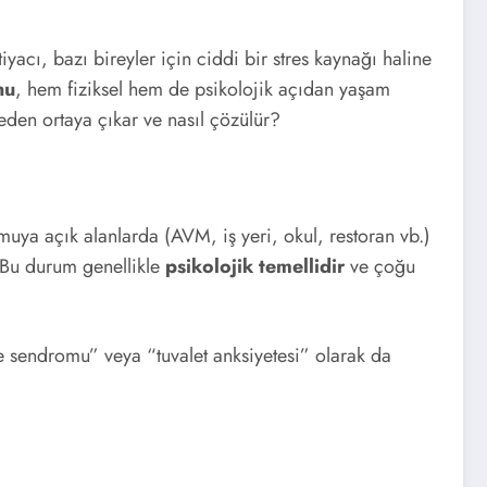
yacı, bazı bireyler için ciddi bir stres kaynağı haline
nu
, hem fiziksel hem de psikolojik açıdan yaşam
eden ortaya çıkar ve nasıl çözülür?
muya açık alanlarda (AVM, iş yeri, okul, restoran vb.)
 Bu durum genellikle
psikolojik temellidir
ve çoğu
sendromu” veya “tuvalet anksiyetesi” olarak da