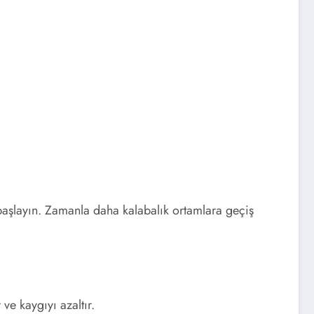
 başlayın. Zamanla daha kalabalık ortamlara geçiş
e kaygıyı azaltır.