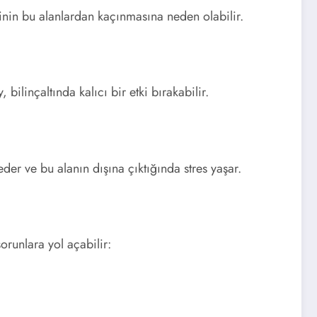
şinin bu alanlardan kaçınmasına neden olabilir.
bilinçaltında kalıcı bir etki bırakabilir.
der ve bu alanın dışına çıktığında stres yaşar.
runlara yol açabilir: