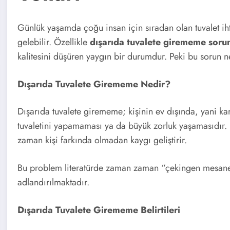
Günlük yaşamda çoğu insan için sıradan olan tuvalet ihti
gelebilir. Özellikle
dışarıda tuvalete girememe soru
kalitesini düşüren yaygın bir durumdur. Peki bu sorun n
Dışarıda Tuvalete Girememe Nedir?
Dışarıda tuvalete girememe; kişinin ev dışında, yani ka
tuvaletini yapamaması ya da büyük zorluk yaşamasıdır.
zaman kişi farkında olmadan kaygı geliştirir.
Bu problem literatürde zaman zaman “çekingen mesane 
adlandırılmaktadır.
Dışarıda Tuvalete Girememe Belirtileri