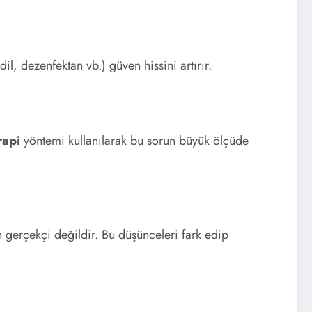
il, dezenfektan vb.) güven hissini artırır.
rapi
yöntemi kullanılarak bu sorun büyük ölçüde
 gerçekçi değildir. Bu düşünceleri fark edip