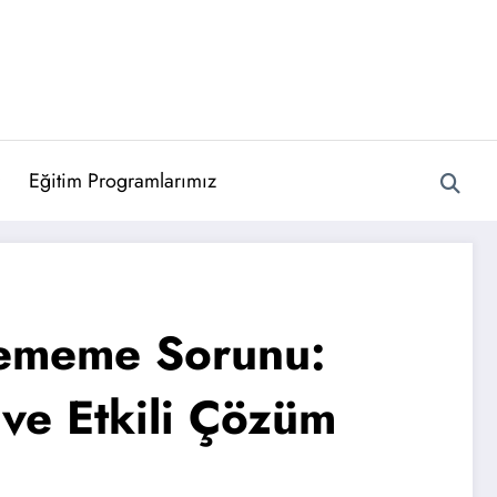
Eğitim Programlarımız
rememe Sorunu:
i ve Etkili Çözüm