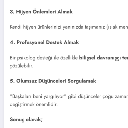
3. Hijyen Önlemleri Almak
Kendi hijyen ürünlerinizi yanınızda taşımanız (ıslak mend
4. Profesyonel Destek Almak
Bir psikolog desteği ile özellikle
bilişsel davranışçı te
çözülebilir.
5. Olumsuz Düşünceleri Sorgulamak
“Başkaları beni yargılıyor” gibi düşünceler çoğu zaman
değiştirmek önemlidir.
Sonuç olarak;