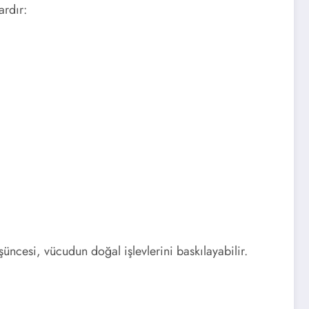
ardır:
üncesi, vücudun doğal işlevlerini baskılayabilir.