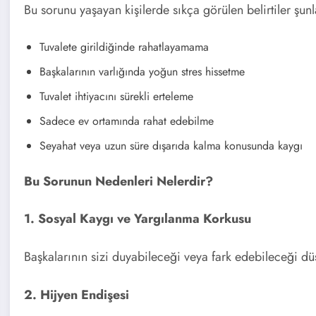
Bu sorunu yaşayan kişilerde sıkça görülen belirtiler şunl
Tuvalete girildiğinde rahatlayamama
Başkalarının varlığında yoğun stres hissetme
Tuvalet ihtiyacını sürekli erteleme
Sadece ev ortamında rahat edebilme
Seyahat veya uzun süre dışarıda kalma konusunda kaygı
Bu Sorunun Nedenleri Nelerdir?
1. Sosyal Kaygı ve Yargılanma Korkusu
Başkalarının sizi duyabileceği veya fark edebileceği düş
2. Hijyen Endişesi