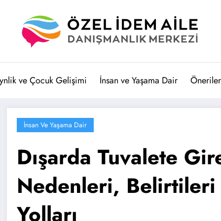
ynlik ve Çocuk Gelişimi
İnsan ve Yaşama Dair
Öneriler
İnsan Ve Yaşama Dair
Dışarda Tuvalete Gi
Nedenleri, Belirtiler
Yolları