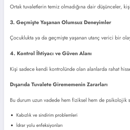
Ortak tuvaletlerin temiz olmadığına dair düşünceler, ki
3. Geçmişte Yaşanan Olumsuz Deneyimler
Çocuklukta ya da geçmişte yaşanan utanç verici bir olay, 
4. Kontrol İhtiyacı ve Güven Alanı
Kişi sadece kendi kontrolünde olan alanlarda rahat hisse
Dışarıda Tuvalete Girememenin Zararları
Bu durum uzun vadede hem fiziksel hem de psikolojik so
Kabızlık ve sindirim problemleri
İdrar yolu enfeksiyonları