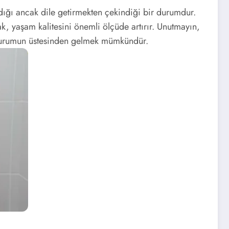
dığı ancak dile getirmekten çekindiği bir durumdur.
, yaşam kalitesini önemli ölçüde artırır. Unutmayın,
 durumun üstesinden gelmek mümkündür.