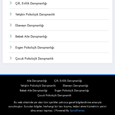
Çift, Evlilik Danışmanlığı
Yetişkin Psikolojik Danışmanlık
Ebeveyn Danışmanlığı
Bebek Aile Danışmanlığı
Ergen Psikolojik Danışmanlığı
Çocuk Psikolojik Danışmanlık
Aile Danışmanlığı
Çift, Evlilik Danışmanlığı
Yetişkin Psikolojik Danışmanlık
Ebeveyn Danışmanlığı
Bebek Aile Danışmanlığı
Ergen Psikolojik Danışmanlığı
Çocuk Psikolojik Danışmanlık
Bu web sitesinde yer alan tüm içerikler yalnızca genel bilgilendirme amacıyla
sunulmuştur. Sunulan bilgiler, herhangi bir tanı koyma, tedavi etme hizmetinin yerini
alma amacı taşımaz. | Powered By
SpiceThemes