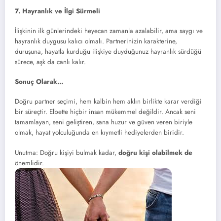
7. Hayranlık ve İlgi Sürmeli
İlişkinin ilk günlerindeki heyecan zamanla azalabilir, ama saygı ve
hayranlık duygusu kalıcı olmalı. Partnerinizin karakterine,
duruşuna, hayatla kurduğu ilişkiye duyduğunuz hayranlık sürdüğü
sürece, aşk da canlı kalır.
Sonuç Olarak…
Doğru partner seçimi, hem kalbin hem aklın birlikte karar verdiği
bir süreçtir. Elbette hiçbir insan mükemmel değildir. Ancak seni
tamamlayan, seni geliştiren, sana huzur ve güven veren biriyle
olmak, hayat yolculuğunda en kıymetli hediyelerden biridir.
Unutma: Doğru kişiyi bulmak kadar,
doğru kişi olabilmek de
önemlidir.