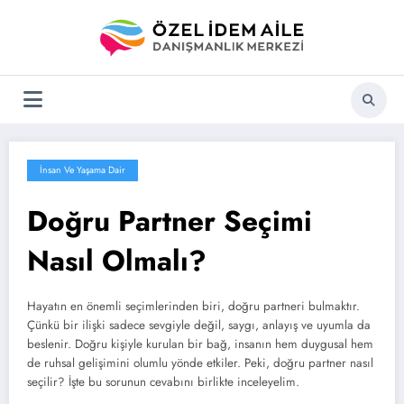
İçeriğe
atla
İnsan Ve Yaşama Dair
Doğru Partner Seçimi
Nasıl Olmalı?
Hayatın en önemli seçimlerinden biri, doğru partneri bulmaktır.
Çünkü bir ilişki sadece sevgiyle değil, saygı, anlayış ve uyumla da
beslenir. Doğru kişiyle kurulan bir bağ, insanın hem duygusal hem
de ruhsal gelişimini olumlu yönde etkiler. Peki, doğru partner nasıl
seçilir? İşte bu sorunun cevabını birlikte inceleyelim.