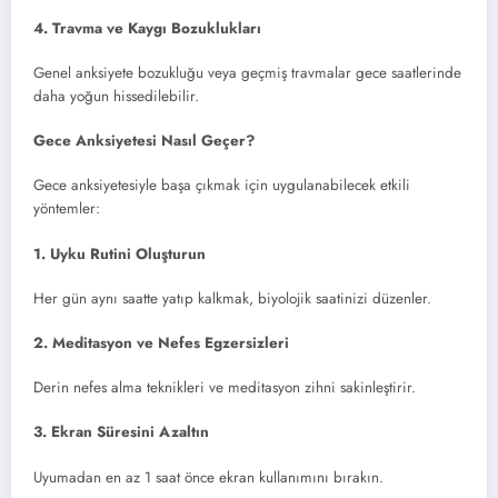
4. Travma ve Kaygı Bozuklukları
Genel anksiyete bozukluğu veya geçmiş travmalar gece saatlerinde
daha yoğun hissedilebilir.
Gece Anksiyetesi Nasıl Geçer?
Gece anksiyetesiyle başa çıkmak için uygulanabilecek etkili
yöntemler:
1. Uyku Rutini Oluşturun
Her gün aynı saatte yatıp kalkmak, biyolojik saatinizi düzenler.
2. Meditasyon ve Nefes Egzersizleri
Derin nefes alma teknikleri ve meditasyon zihni sakinleştirir.
3. Ekran Süresini Azaltın
Uyumadan en az 1 saat önce ekran kullanımını bırakın.