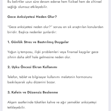
Bu belirtiler uzun süre devam ederse hem fiziksel hem de zihinsel
sağlığı olumsuz etkileyebilir.
Gece Anksiyetesi Neden Olur?
“Gece anksiyetesi neden olur?” sorusu en sık araştırılan konulardan
biridir. Başlıca nedenler şunlardır:
1. Günlük Stres ve Bastırılmış Duygular
Yoğun iş temposu, ilişki problemleri veya finansal kaygılar gece
zihnin daha aktif hale gelmesine neden olur.
2. Uyku Öncesi Ekran Kullanımı
Telefon, tablet ve bilgisayar kullanımı melatonin hormonunu
baskılayarak uyku düzenini bozar.
3. Kafein ve Düzensiz Beslenme
Akşam saatlerinde tüketilen kahve ve ağır yemekler anksiyeteyi
tetikleyebilir.