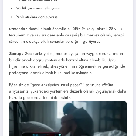
Günlük yaşamınızı etkiliyorsa
Panik ataklara dönüşüyorsa
uzmandan destek almak önemlidir. İDEM Psikoloji olarak 28 yıllık
tecrübemiz ve sayısız danışanla çalışmiş bir merkez olarak, terapi
sürecinin oldukça etkili sonuçlar verdiğini görüyoruz.
Sonuç :
Gece anksiyetesi, modern yaşamın yaygın sorunlarından
biridir ancak doğru yöntemlerle kontrol altına alınabilir. Uyku
hijyenine dikkat etmek, stres yönetimini öğrenmek ve gerektiğinde
profesyonel destek almak bu süreci kolaylaştırır.
Eğer siz de “gece anksiyetesi nasıl geçer?” sorusuna çözüm
arıyorsanız, yukarıdaki yöntemleri düzenli olarak uygulayarak daha
huzurlu gecelere adım atabilirsiniz.