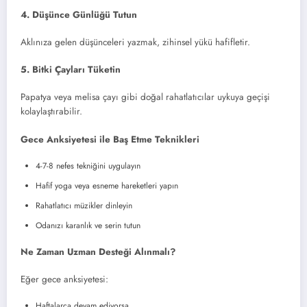
4. Düşünce Günlüğü Tutun
Aklınıza gelen düşünceleri yazmak, zihinsel yükü hafifletir.
5. Bitki Çayları Tüketin
Papatya veya melisa çayı gibi doğal rahatlatıcılar uykuya geçişi
kolaylaştırabilir.
Gece Anksiyetesi ile Baş Etme Teknikleri
4-7-8 nefes tekniğini uygulayın
Hafif yoga veya esneme hareketleri yapın
Rahatlatıcı müzikler dinleyin
Odanızı karanlık ve serin tutun
Ne Zaman Uzman Desteği Alınmalı?
Eğer gece anksiyetesi:
Haftalarca devam ediyorsa