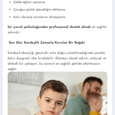
Şiddet eğilimi içeriyorsa
Çocuğun günlük işlevselliğini etkiliyorsa
Kalıcı davranış sorunlarına dönüşüyorsa
bir çocuk psikoloğundan profesyonel destek almak
en sağlıklı
adımdır.
Son Söz: Kardeşlik Zamanla Kurulan Bir Bağdır
Kardeş kıskançlığı geçicidir ama doğru yönetilmediğinde çocukta
kalıcı duygusal izler bırakabilir. Ebeveyn olarak sabırlı, anlayışlı ve
dikkatli bir yaklaşım, bu sürecin en sağlıklı şekilde atlatılmasını
sağlar.