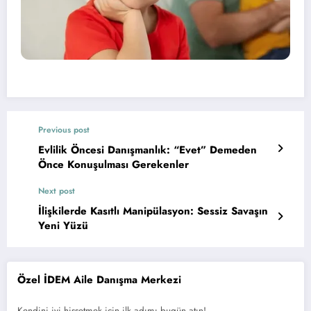
Previous post
Evlilik Öncesi Danışmanlık: “Evet” Demeden
Önce Konuşulması Gerekenler
Next post
İlişkilerde Kasıtlı Manipülasyon: Sessiz Savaşın
Yeni Yüzü
Özel İDEM Aile Danışma Merkezi
Kendini iyi hissetmek için ilk adımı bugün atın!