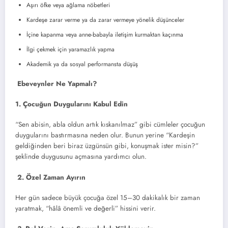
Aşırı öfke veya ağlama nöbetleri
Kardeşe zarar verme ya da zarar vermeye yönelik düşünceler
İçine kapanma veya anne-babayla iletişim kurmaktan kaçınma
İlgi çekmek için yaramazlık yapma
Akademik ya da sosyal performansta düşüş
Ebeveynler Ne Yapmalı?
1. Çocuğun Duygularını Kabul Edin
“Sen abisin, abla oldun artık kıskanılmaz” gibi cümleler çocuğun
duygularını bastırmasına neden olur. Bunun yerine “Kardeşin
geldiğinden beri biraz üzgünsün gibi, konuşmak ister misin?”
şeklinde duygusunu açmasına yardımcı olun.
2. Özel Zaman Ayırın
Her gün sadece büyük çocuğa özel 15–30 dakikalık bir zaman
yaratmak, “hâlâ önemli ve değerli” hissini verir.