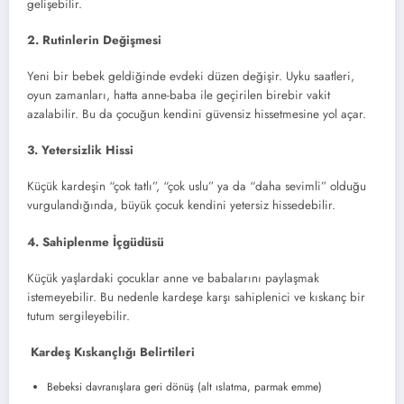
gelişebilir.
2. Rutinlerin Değişmesi
Yeni bir bebek geldiğinde evdeki düzen değişir. Uyku saatleri,
oyun zamanları, hatta anne-baba ile geçirilen birebir vakit
azalabilir. Bu da çocuğun kendini güvensiz hissetmesine yol açar.
3. Yetersizlik Hissi
Küçük kardeşin “çok tatlı”, “çok uslu” ya da “daha sevimli” olduğu
vurgulandığında, büyük çocuk kendini yetersiz hissedebilir.
4. Sahiplenme İçgüdüsü
Küçük yaşlardaki çocuklar anne ve babalarını paylaşmak
istemeyebilir. Bu nedenle kardeşe karşı sahiplenici ve kıskanç bir
tutum sergileyebilir.
Kardeş Kıskançlığı Belirtileri
Bebeksi davranışlara geri dönüş (alt ıslatma, parmak emme)