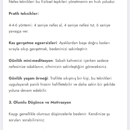
Nefes teknikleri bu fiziksel tepkileri yönetmenin en hızlı yoludur.
Pratik teknikler:
4-4-6 yöntemi: 4 saniye nefes al, 4 saniye nefesi tut, 6 saniye
yavaşça ver.
Kas gevşetme egzersizleri
: Ayaklardan başa doğru kasları
sırayla sıkıp gevşetmek, bedeninizi sakinleştirir.
Günlük mini-meditasyon
: Sabah kahvenizi içerken sadece
nefesinize odaklanın; zihninizin sakinleştiğini göreceksiniz.
Günlük yaşam örneği
: Trafikte sıkışmış bir kişi, bu teknikleri
uygulayarak panik hissini hafifletebilir ve daha sakin bir şekilde
yoluna devam edebilir.
3. Olumlu Düşünce ve Motivasyon
Kaygı genellikle olumsuz düşüncelerle beslenir. Kendinize şu
soruları sorabilirsiniz: