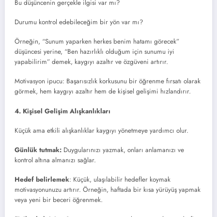
Bu düşüncenin gerçekle ilgisi var mı?
Durumu kontrol edebileceğim bir yön var mı?
Örneğin, “Sunum yaparken herkes benim hatamı görecek”
düşüncesi yerine, “Ben hazırlıklı olduğum için sunumu iyi
yapabilirim” demek, kaygıyı azaltır ve özgüveni artırır.
Motivasyon ipucu: Başarısızlık korkusunu bir öğrenme fırsatı olarak
görmek, hem kaygıyı azaltır hem de kişisel gelişimi hızlandırır.
4. Kişisel Gelişim Alışkanlıkları
Küçük ama etkili alışkanlıklar kaygıyı yönetmeye yardımcı olur.
Günlük tutmak:
Duygularınızı yazmak, onları anlamanızı ve
kontrol altına almanızı sağlar.
Hedef belirlemek
: Küçük, ulaşılabilir hedefler koymak
motivasyonunuzu artırır. Örneğin, haftada bir kısa yürüyüş yapmak
veya yeni bir beceri öğrenmek.