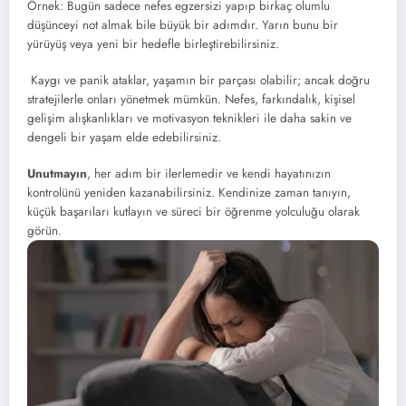
Örnek: Bugün sadece nefes egzersizi yapıp birkaç olumlu
düşünceyi not almak bile büyük bir adımdır. Yarın bunu bir
yürüyüş veya yeni bir hedefle birleştirebilirsiniz.
Kaygı ve panik ataklar, yaşamın bir parçası olabilir; ancak doğru
stratejilerle onları yönetmek mümkün. Nefes, farkındalık, kişisel
gelişim alışkanlıkları ve motivasyon teknikleri ile daha sakin ve
dengeli bir yaşam elde edebilirsiniz.
Unutmayın
, her adım bir ilerlemedir ve kendi hayatınızın
kontrolünü yeniden kazanabilirsiniz. Kendinize zaman tanıyın,
küçük başarıları kutlayın ve süreci bir öğrenme yolculuğu olarak
görün.