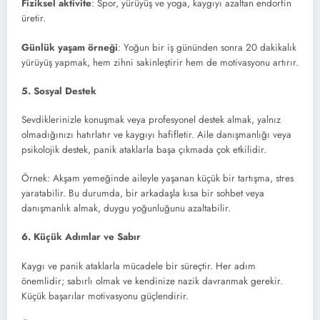
Fiziksel aktivite
: Spor, yürüyüş ve yoga, kaygıyı azaltan endorfin
üretir.
Günlük yaşam örneği
: Yoğun bir iş gününden sonra 20 dakikalık
yürüyüş yapmak, hem zihni sakinleştirir hem de motivasyonu artırır.
5. Sosyal Destek
Sevdiklerinizle konuşmak veya profesyonel destek almak, yalnız
olmadığınızı hatırlatır ve kaygıyı hafifletir. Aile danışmanlığı veya
psikolojik destek, panik ataklarla başa çıkmada çok etkilidir.
Örnek: Akşam yemeğinde aileyle yaşanan küçük bir tartışma, stres
yaratabilir. Bu durumda, bir arkadaşla kısa bir sohbet veya
danışmanlık almak, duygu yoğunluğunu azaltabilir.
6. Küçük Adımlar ve Sabır
Kaygı ve panik ataklarla mücadele bir süreçtir. Her adım
önemlidir; sabırlı olmak ve kendinize nazik davranmak gerekir.
Küçük başarılar motivasyonu güçlendirir.