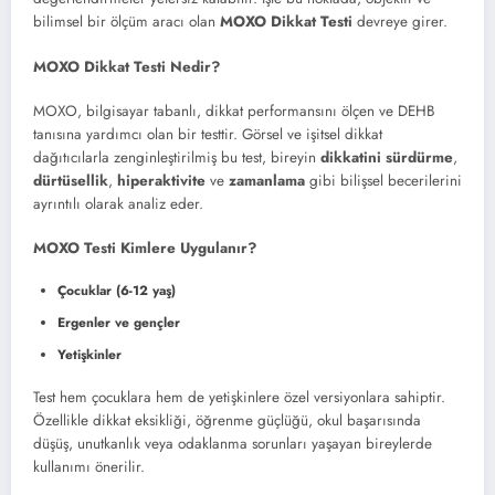
bilimsel bir ölçüm aracı olan
MOXO Dikkat Testi
devreye girer.
MOXO Dikkat Testi Nedir?
MOXO, bilgisayar tabanlı, dikkat performansını ölçen ve DEHB
tanısına yardımcı olan bir testtir. Görsel ve işitsel dikkat
dağıtıcılarla zenginleştirilmiş bu test, bireyin
dikkatini sürdürme
,
dürtüsellik
,
hiperaktivite
ve
zamanlama
gibi bilişsel becerilerini
ayrıntılı olarak analiz eder.
MOXO Testi Kimlere Uygulanır?
Çocuklar (6-12 yaş)
Ergenler ve gençler
Yetişkinler
Test hem çocuklara hem de yetişkinlere özel versiyonlara sahiptir.
Özellikle dikkat eksikliği, öğrenme güçlüğü, okul başarısında
düşüş, unutkanlık veya odaklanma sorunları yaşayan bireylerde
kullanımı önerilir.