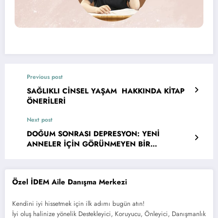
Previous post
SAĞLIKLI CİNSEL YAŞAM HAKKINDA KİTAP
ÖNERİLERİ
Next post
DOĞUM SONRASI DEPRESYON: YENİ
ANNELER İÇİN GÖRÜNMEYEN BİR
MÜCADELE
Özel İDEM Aile Danışma Merkezi
Kendini iyi hissetmek için ilk adımı bugün atın!
İyi oluş halinize yönelik Destekleyici, Koruyucu, Önleyici, Danışmanlık