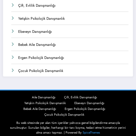
Çift, Evlilik Danışmanlığı
Yetişkin Psikolojik Danışmanlık
Ebeveyn Danışmanlığı
Bebek Aile Danışmanlığı
Ergen Psikolojik Danışmanlığı
Çocuk Psikolojik Danışmanlık
Aile Danışmanlığı
Çift, Evlilik Danışmanlığı
Yetişkin Psikolojik Danışmanlık
Ebeveyn Danışmanlığı
Bebek Aile Danışmanlığı
Ergen Psikolojik Danışmanlığı
Çocuk Psikolojik Danışmanlık
Bu web sitesinde yer alan tüm içerikler yalnızca genel bilgilendirme amacıyla
sunulmuştur. Sunulan bilgiler, herhangi bir tanı koyma, tedavi etme hizmetinin yerini
alma amacı taşımaz. | Powered By
SpiceThemes