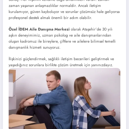
zaman yaşanan anlaşmazlıklar normaldir. Ancak iletişim
kurulamıyor, güven kayboluyor ve sorunlar çözümsüz hale geliyorsa
profesyonel destek almak önemli bir adım olabilir.
Özel İDEM Aile Danışma Merkezi
olarak Ataşehir’de 30 yılı
aşkın deneyimimiz, uzman psikolog ve aile danışmanlarından
oluşan kadromuz ile bireylere, çiftlere ve ailelere bilimsel temelli
danışmanlık hizmeti sunuyoruz.
İlişkinizi güçlendirmek, sağlıklı iletişim becerileri geliştirmek ve
yaşadığınız sorunlara birlikte çözüm üretmek için yanınızdayız.