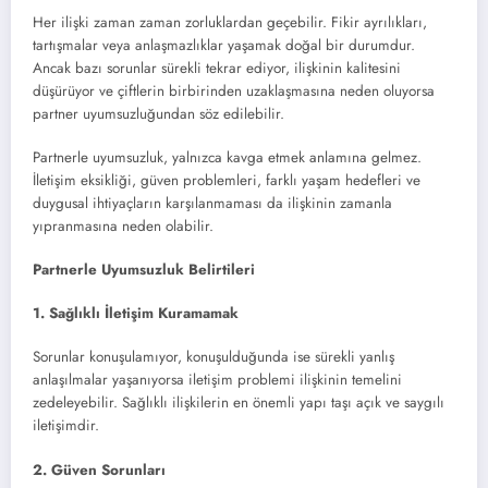
Her ilişki zaman zaman zorluklardan geçebilir. Fikir ayrılıkları,
tartışmalar veya anlaşmazlıklar yaşamak doğal bir durumdur.
Ancak bazı sorunlar sürekli tekrar ediyor, ilişkinin kalitesini
düşürüyor ve çiftlerin birbirinden uzaklaşmasına neden oluyorsa
partner uyumsuzluğundan söz edilebilir.
Partnerle uyumsuzluk, yalnızca kavga etmek anlamına gelmez.
İletişim eksikliği, güven problemleri, farklı yaşam hedefleri ve
duygusal ihtiyaçların karşılanmaması da ilişkinin zamanla
yıpranmasına neden olabilir.
Partnerle Uyumsuzluk Belirtileri
1. Sağlıklı İletişim Kuramamak
Sorunlar konuşulamıyor, konuşulduğunda ise sürekli yanlış
anlaşılmalar yaşanıyorsa iletişim problemi ilişkinin temelini
zedeleyebilir. Sağlıklı ilişkilerin en önemli yapı taşı açık ve saygılı
iletişimdir.
2. Güven Sorunları