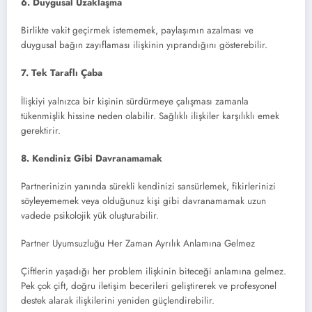
6. Duygusal Uzaklaşma
Birlikte vakit geçirmek istememek, paylaşımın azalması ve
duygusal bağın zayıflaması ilişkinin yıprandığını gösterebilir.
7. Tek Taraflı Çaba
İlişkiyi yalnızca bir kişinin sürdürmeye çalışması zamanla
tükenmişlik hissine neden olabilir. Sağlıklı ilişkiler karşılıklı emek
gerektirir.
8. Kendiniz Gibi Davranamamak
Partnerinizin yanında sürekli kendinizi sansürlemek, fikirlerinizi
söyleyememek veya olduğunuz kişi gibi davranamamak uzun
vadede psikolojik yük oluşturabilir.
Partner Uyumsuzluğu Her Zaman Ayrılık Anlamına Gelmez
Çiftlerin yaşadığı her problem ilişkinin biteceği anlamına gelmez.
Pek çok çift, doğru iletişim becerileri geliştirerek ve profesyonel
destek alarak ilişkilerini yeniden güçlendirebilir.