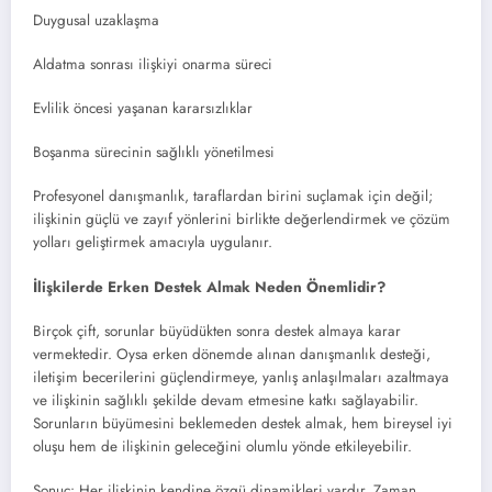
Duygusal uzaklaşma
Aldatma sonrası ilişkiyi onarma süreci
Evlilik öncesi yaşanan kararsızlıklar
Boşanma sürecinin sağlıklı yönetilmesi
Profesyonel danışmanlık, taraflardan birini suçlamak için değil;
ilişkinin güçlü ve zayıf yönlerini birlikte değerlendirmek ve çözüm
yolları geliştirmek amacıyla uygulanır.
İlişkilerde Erken Destek Almak Neden Önemlidir?
Birçok çift, sorunlar büyüdükten sonra destek almaya karar
vermektedir. Oysa erken dönemde alınan danışmanlık desteği,
iletişim becerilerini güçlendirmeye, yanlış anlaşılmaları azaltmaya
ve ilişkinin sağlıklı şekilde devam etmesine katkı sağlayabilir.
Sorunların büyümesini beklemeden destek almak, hem bireysel iyi
oluşu hem de ilişkinin geleceğini olumlu yönde etkileyebilir.
Sonuç: Her ilişkinin kendine özgü dinamikleri vardır. Zaman