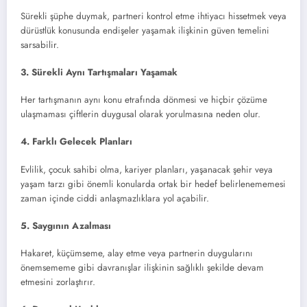
Sürekli şüphe duymak, partneri kontrol etme ihtiyacı hissetmek veya
dürüstlük konusunda endişeler yaşamak ilişkinin güven temelini
sarsabilir.
3. Sürekli Aynı Tartışmaları Yaşamak
Her tartışmanın aynı konu etrafında dönmesi ve hiçbir çözüme
ulaşmaması çiftlerin duygusal olarak yorulmasına neden olur.
4. Farklı Gelecek Planları
Evlilik, çocuk sahibi olma, kariyer planları, yaşanacak şehir veya
yaşam tarzı gibi önemli konularda ortak bir hedef belirlenememesi
zaman içinde ciddi anlaşmazlıklara yol açabilir.
5. Saygının Azalması
Hakaret, küçümseme, alay etme veya partnerin duygularını
önemsememe gibi davranışlar ilişkinin sağlıklı şekilde devam
etmesini zorlaştırır.