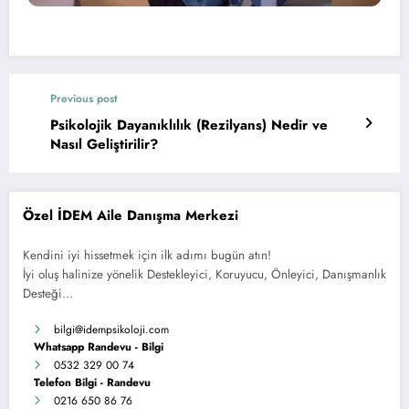
Previous post
Psikolojik Dayanıklılık (Rezilyans) Nedir ve
Nasıl Geliştirilir?
Özel İDEM Aile Danışma Merkezi
Kendini iyi hissetmek için ilk adımı bugün atın!
İyi oluş halinize yönelik Destekleyici, Koruyucu, Önleyici, Danışmanlık
Desteği…
bilgi
@idempsikoloji.com
Whatsapp Randevu - Bilgi
0532 329 00 74
Telefon Bilgi - Randevu
0216 650 86 76