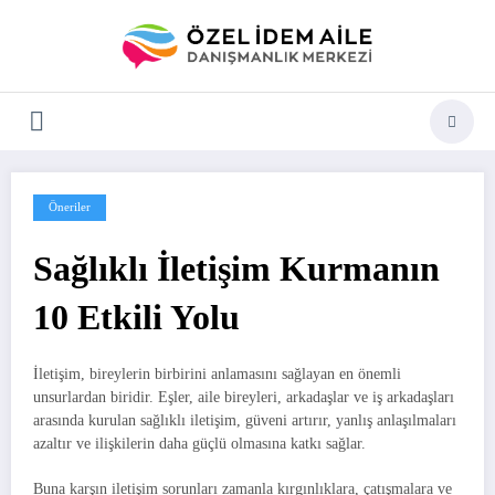
İçeriğe
atla
Öneriler
Sağlıklı İletişim Kurmanın
10 Etkili Yolu
İletişim, bireylerin birbirini anlamasını sağlayan en önemli
unsurlardan biridir. Eşler, aile bireyleri, arkadaşlar ve iş arkadaşları
arasında kurulan sağlıklı iletişim, güveni artırır, yanlış anlaşılmaları
azaltır ve ilişkilerin daha güçlü olmasına katkı sağlar.
Buna karşın iletişim sorunları zamanla kırgınlıklara, çatışmalara ve