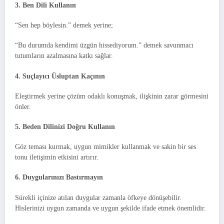
3. Ben Dili Kullanın
“Sen hep böylesin.” demek yerine;
“Bu durumda kendimi üzgün hissediyorum.” demek savunmacı
tutumların azalmasına katkı sağlar.
4. Suçlayıcı Üsluptan Kaçının
Eleştirmek yerine çözüm odaklı konuşmak, ilişkinin zarar görmesini
önler.
5. Beden Dilinizi Doğru Kullanın
Göz teması kurmak, uygun mimikler kullanmak ve sakin bir ses
tonu iletişimin etkisini artırır.
6. Duygularınızı Bastırmayın
Sürekli içinize atılan duygular zamanla öfkeye dönüşebilir.
Hislerinizi uygun zamanda ve uygun şekilde ifade etmek önemlidir.