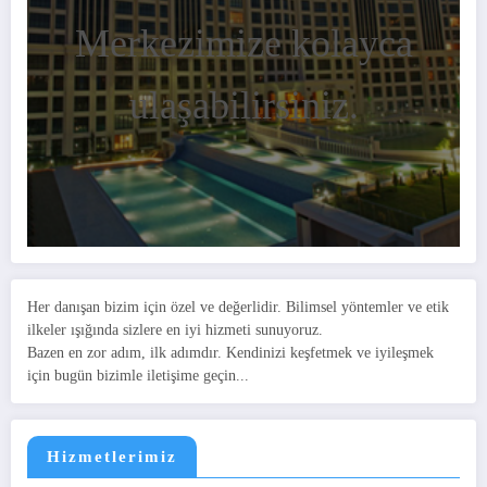
Merkezimize kolayca
ulaşabilirsiniz.
Her danışan bizim için özel ve değerlidir. Bilimsel yöntemler ve etik
ilkeler ışığında sizlere en iyi hizmeti sunuyoruz.
Bazen en zor adım, ilk adımdır. Kendinizi keşfetmek ve iyileşmek
için bugün bizimle iletişime geçin...
Hizmetlerimiz