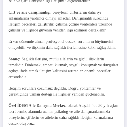
Aile ve Çift Danışmanlığı İletişimi Güçlendirebilir
Çift ve aile danışmanlığı,
bireylerin birbirlerini daha iyi
anlamalarına yardımcı olmayı amaçlar. Danışmanlık sürecinde
iletişim becerileri geliştirilir, çatışma çözme yöntemleri üzerinde
çalışılır ve ilişkide güvenin yeniden inşa edilmesi desteklenir.
Erken dönemde alınan profesyonel destek, sorunların büyümesini
önleyebilir ve ilişkinin daha sağlıklı ilerlemesine katkı sağlayabilir.
Sonuç:
Sağlıklı iletişim, mutlu ailelerin ve güçlü ilişkilerin
temelidir. Dinlemek, empati kurmak, saygılı konuşmak ve duyguları
açıkça ifade etmek iletişim kalitesini artıran en önemli beceriler
arasındadır.
İletişim sorunları çözümsüz değildir. Doğru yöntemler ve
gerektiğinde uzman desteği ile ilişkiler yeniden güçlenebilir.
Özel İDEM Aile Danışma Merkezi
olarak Ataşehir’de 30 yılı aşkın
tecrübemiz, alanında uzman psikolog ve aile danışmanlarımızla
bireylerin, çiftlerin ve ailelerin daha sağlıklı iletişim kurmalarına
destek oluyoruz.