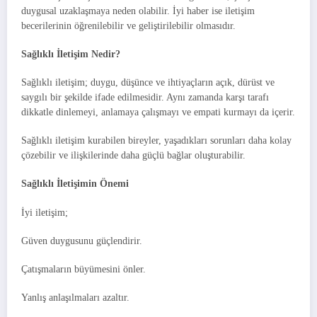
duygusal uzaklaşmaya neden olabilir. İyi haber ise iletişim
becerilerinin öğrenilebilir ve geliştirilebilir olmasıdır.
Sağlıklı İletişim Nedir?
Sağlıklı iletişim; duygu, düşünce ve ihtiyaçların açık, dürüst ve
saygılı bir şekilde ifade edilmesidir. Aynı zamanda karşı tarafı
dikkatle dinlemeyi, anlamaya çalışmayı ve empati kurmayı da içerir.
Sağlıklı iletişim kurabilen bireyler, yaşadıkları sorunları daha kolay
çözebilir ve ilişkilerinde daha güçlü bağlar oluşturabilir.
Sağlıklı İletişimin Önemi
İyi iletişim;
Güven duygusunu güçlendirir.
Çatışmaların büyümesini önler.
Yanlış anlaşılmaları azaltır.