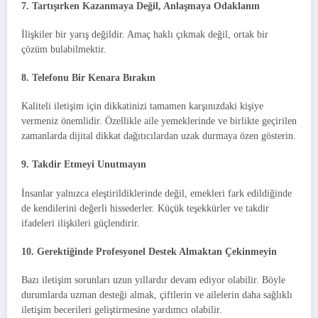
7. Tartışırken Kazanmaya Değil, Anlaşmaya Odaklanın
İlişkiler bir yarış değildir. Amaç haklı çıkmak değil, ortak bir
çözüm bulabilmektir.
8. Telefonu Bir Kenara Bırakın
Kaliteli iletişim için dikkatinizi tamamen karşınızdaki kişiye
vermeniz önemlidir. Özellikle aile yemeklerinde ve birlikte geçirilen
zamanlarda dijital dikkat dağıtıcılardan uzak durmaya özen gösterin.
9. Takdir Etmeyi Unutmayın
İnsanlar yalnızca eleştirildiklerinde değil, emekleri fark edildiğinde
de kendilerini değerli hissederler. Küçük teşekkürler ve takdir
ifadeleri ilişkileri güçlendirir.
10. Gerektiğinde Profesyonel Destek Almaktan Çekinmeyin
Bazı iletişim sorunları uzun yıllardır devam ediyor olabilir. Böyle
durumlarda uzman desteği almak, çiftlerin ve ailelerin daha sağlıklı
iletişim becerileri geliştirmesine yardımcı olabilir.