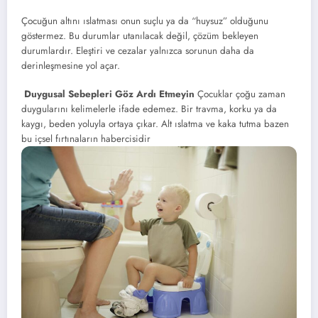
Çocuğun altını ıslatması onun suçlu ya da “huysuz” olduğunu
göstermez. Bu durumlar utanılacak değil, çözüm bekleyen
durumlardır. Eleştiri ve cezalar yalnızca sorunun daha da
derinleşmesine yol açar.
Duygusal Sebepleri Göz Ardı Etmeyin
Çocuklar çoğu zaman
duygularını kelimelerle ifade edemez. Bir travma, korku ya da
kaygı, beden yoluyla ortaya çıkar. Alt ıslatma ve kaka tutma bazen
bu içsel fırtınaların habercisidir