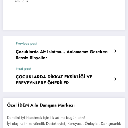
etkili olur.
Previous post
Çocuklarda Alt Islatma… Anlamamız Gereken
Sessiz Sinyaller
Next post
ÇOCUKLARDA DİKKAT EKSİKLİĞİ VE
EBEVEYNLERE ÖNERİLER
Özel İDEM Aile Danışma Merkezi
Kendini iyi hissetmek için ilk adımı bugün atın!
İyi oluş halinize yönelik Destekleyici, Koruyucu, Önleyici, Danışmanlık