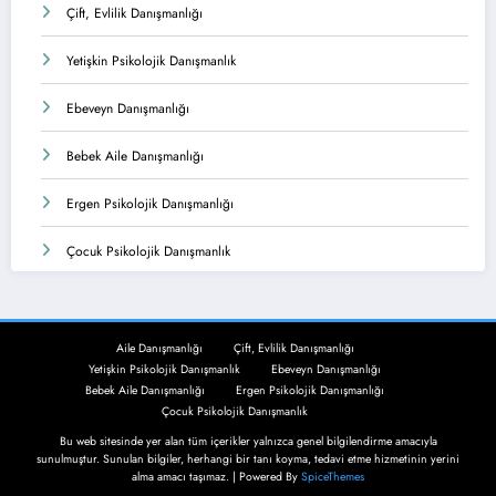
Çift, Evlilik Danışmanlığı
Yetişkin Psikolojik Danışmanlık
Ebeveyn Danışmanlığı
Bebek Aile Danışmanlığı
Ergen Psikolojik Danışmanlığı
Çocuk Psikolojik Danışmanlık
Aile Danışmanlığı
Çift, Evlilik Danışmanlığı
Yetişkin Psikolojik Danışmanlık
Ebeveyn Danışmanlığı
Bebek Aile Danışmanlığı
Ergen Psikolojik Danışmanlığı
Çocuk Psikolojik Danışmanlık
Bu web sitesinde yer alan tüm içerikler yalnızca genel bilgilendirme amacıyla
sunulmuştur. Sunulan bilgiler, herhangi bir tanı koyma, tedavi etme hizmetinin yerini
alma amacı taşımaz. | Powered By
SpiceThemes