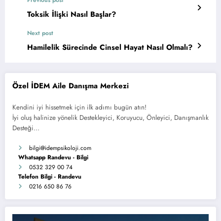
Toksik İlişki Nasıl Başlar?
Next post
Hamilelik Sürecinde Cinsel Hayat Nasıl Olmalı?
Özel İDEM Aile Danışma Merkezi
Kendini iyi hissetmek için ilk adımı bugün atın!
İyi oluş halinize yönelik Destekleyici, Koruyucu, Önleyici, Danışmanlık
Desteği…
bilgi
@idempsikoloji.com
Whatsapp Randevu - Bilgi
0532 329 00 74
Telefon Bilgi - Randevu
0216 650 86 76