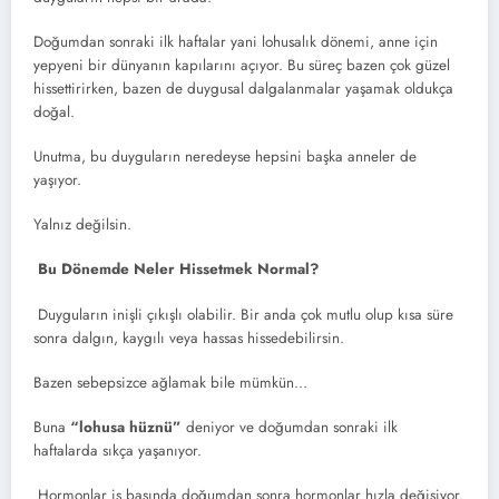
Doğumdan sonraki ilk haftalar yani lohusalık dönemi, anne için
yepyeni bir dünyanın kapılarını açıyor. Bu süreç bazen çok güzel
hissettirirken, bazen de duygusal dalgalanmalar yaşamak oldukça
doğal.
Unutma, bu duyguların neredeyse hepsini başka anneler de
yaşıyor.
Yalnız değilsin.
Bu Dönemde Neler Hissetmek Normal?
Duyguların inişli çıkışlı olabilir. Bir anda çok mutlu olup kısa süre
sonra dalgın, kaygılı veya hassas hissedebilirsin.
Bazen sebepsizce ağlamak bile mümkün…
Buna
“lohusa hüznü”
deniyor ve doğumdan sonraki ilk
haftalarda sıkça yaşanıyor.
Hormonlar iş başında doğumdan sonra hormonlar hızla değişiyor.