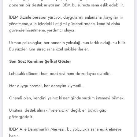
gösteren bir destek arıyorsan İDEM bu süreçte sana eşlik edebilir.
İDEM Sizinle beraber yürüyor, duygularını anlamana ,kaygılarını
yönetmene, aile içindeki iletişimi güçlendirmene, kendini daha
güvende hissetmene, yardımcı oluyor.
Uzman psikologlar, her annenin yolculuğunun farklı olduğunu bilir.
Bu yüzden tüm süreç sana özel şekilde ilerler.
Son Söz: Kendine Şefkat Göster
Lohusalık dönemi hem mucizevi hem de zorlayıcı olabilir.
Her duygu normal, her deneyim kıymetli…
Önemli olan, kendini yalnız hissettiğinde yardım istemeyi bilmek.
Unutma, destek almak “yetersizlik” değil; en büyük güç
göstergesidir.
İDEM Aile Danışmanlık Merkezi, bu yolculukta sana eşlik etmeye
hazır.