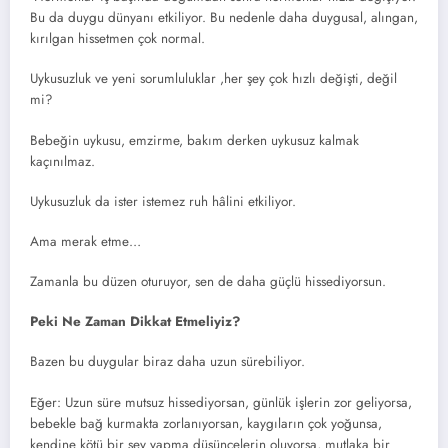
Bu da duygu dünyanı etkiliyor. Bu nedenle daha duygusal, alıngan,
kırılgan hissetmen çok normal.
Uykusuzluk ve yeni sorumluluklar ,her şey çok hızlı değişti, değil
mi?
Bebeğin uykusu, emzirme, bakım derken uykusuz kalmak
kaçınılmaz.
Uykusuzluk da ister istemez ruh hâlini etkiliyor.
Ama merak etme…
Zamanla bu düzen oturuyor, sen de daha güçlü hissediyorsun.
Peki Ne Zaman Dikkat Etmeliyiz?
Bazen bu duygular biraz daha uzun sürebiliyor.
Eğer: Uzun süre mutsuz hissediyorsan, günlük işlerin zor geliyorsa,
bebekle bağ kurmakta zorlanıyorsan, kaygıların çok yoğunsa,
kendine kötü bir şey yapma düşüncelerin oluyorsa, mutlaka bir