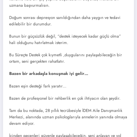
uzmana başvurmalısın.
Doğum sonrası depresyon sanıldığından daha yaygın ve tedavi
edilebilir bir durumdur.
Bunun bir güçsüzlük değil, “destek isteyecek kadar güçlü olma”
hali olduğunu hatırlatmak isterim.
Bu Süreçte Destek çok kıymetli ,duygularını paylaşabileceğin bir
ortam, seni gerçekten rahatlatır.
Bazen bir arkadaşla konuşmak iyi gelir…
Bazen eşin desteği fark yaratır…
Bazen de profesyonel bir rehberlik en çok ihtiyacın olan şeydir.
Tam da bu noktada, 28 yıllık tecrübesiyle İDEM Aile Danışmanlık
Merkezi, alanında uzman psikologlarıyla annelerin yanında olmaya
devam ediyor.
İçinden geçenleri güvenle paylaşabileceğin, seni anlayan ve yol